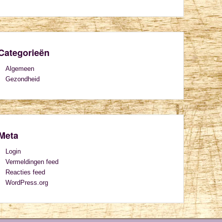
Categorieën
Algemeen
Gezondheid
Meta
Login
Vermeldingen feed
Reacties feed
WordPress.org