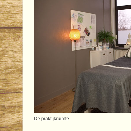
De praktijkruimte