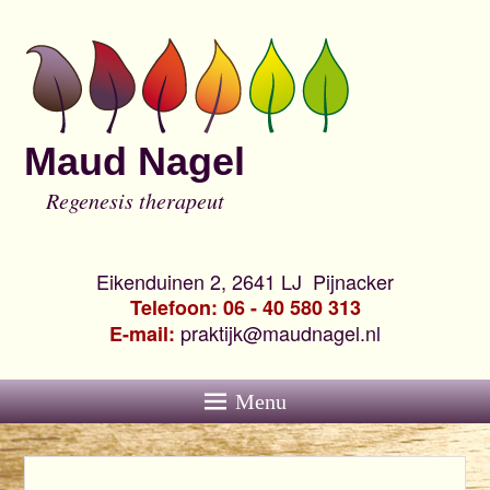
Maud Nagel
Regenesis therapeut
Eikenduinen 2, 2641 LJ Pijnacker
Telefoon: 06 - 40 580 313
praktijk@maudnagel.nl
E-mail:
Menu