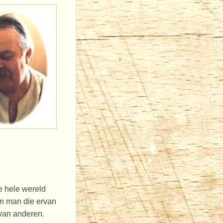
e hele wereld
n man die ervan
 van anderen.