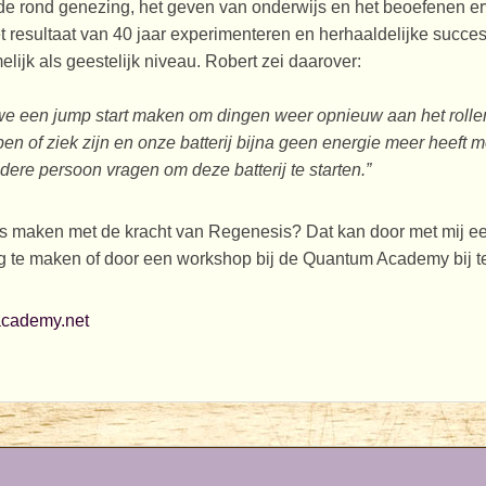
ide rond genezing, het geven van onderwijs en het beoefenen er
 resultaat van 40 jaar experimenteren en herhaaldelijke succesv
lijk als geestelijk niveau. Robert zei daarover:
 een jump start maken om dingen weer opnieuw aan het rollen 
en of ziek zijn en onze batterij bijna geen energie meer heeft
ere persoon vragen om deze batterij te starten.”
is maken met de kracht van Regenesis? Dat kan door met mij ee
 te maken of door een workshop bij de Quantum Academy bij t
cademy.net