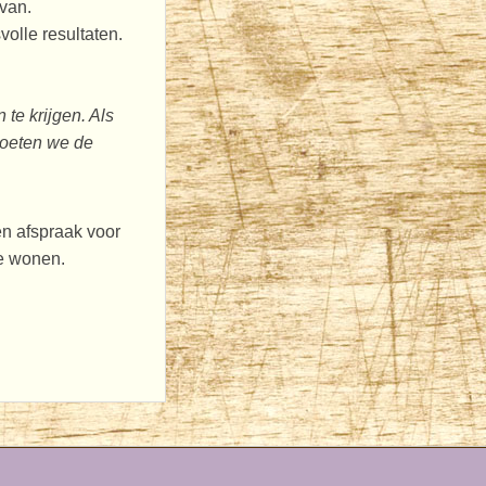
van.
olle resultaten.
te krijgen. Als
 moeten we de
n afspraak voor
e wonen.