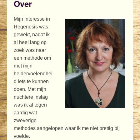
Over
Mijn interesse in
Regenesis was
gewekt, nadat ik
al heel lang op
zoek was naar
een methode om
met mijn
heldervoelendhei
d iets te kunnen
doen. Met mijn
nuchtere inslag
was ik al tegen
aardig wat
zweverige
methodes aangelopen waar ik me niet prettig bij
voelde.