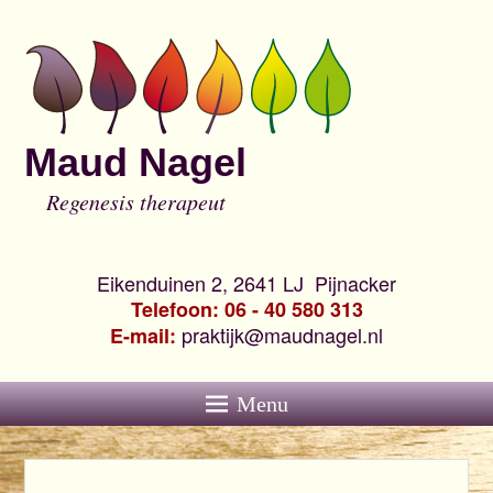
Maud Nagel
Regenesis therapeut
Eikenduinen 2, 2641 LJ Pijnacker
Telefoon: 06 - 40 580 313
praktijk@maudnagel.nl
E-mail:
Menu