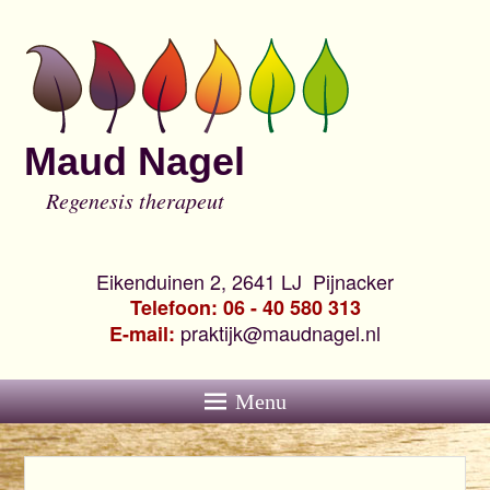
Maud Nagel
Regenesis therapeut
Eikenduinen 2, 2641 LJ Pijnacker
Telefoon: 06 - 40 580 313
praktijk@maudnagel.nl
E-mail:
Menu