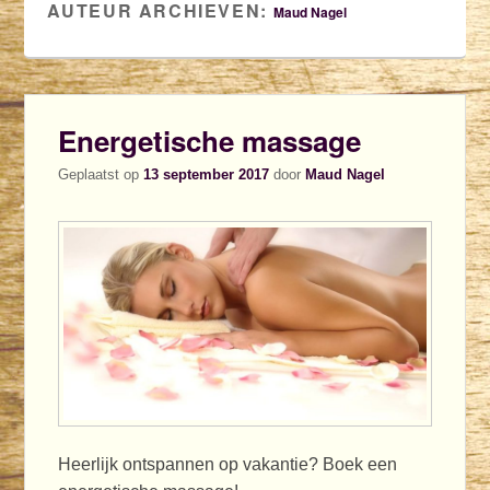
AUTEUR ARCHIEVEN:
Maud Nagel
Energetische massage
Geplaatst op
13 september 2017
door
Maud Nagel
Heerlijk ontspannen op vakantie? Boek een