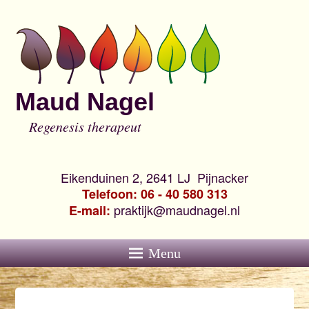
Maud Nagel
Regenesis therapeut
Eikenduinen 2, 2641 LJ Pijnacker
Telefoon: 06 - 40 580 313
praktijk@maudnagel.nl
E-mail:
Menu