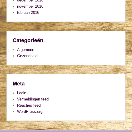
december 2016
november 2016
februari 2016
Categorieën
Algemeen
Gezondheid
Meta
Login
Vermeldingen feed
Reacties feed
WordPress.org